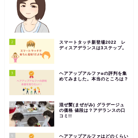
2
スマートタッチ新登場2022 レ
ディスアデランスは3ステップ。
3
ヘアアップアルファαの評判を集
めてみました。本当のところは？
4
混ぜ髪(まぜがみ) グラデージュ
の価格 値段は？アデランスの口
コミ!!
5
ヘアアップアルファはどのくらい