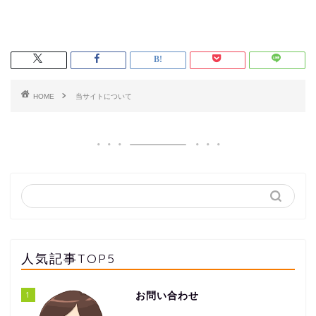
HOME
当サイトについて
人気記事TOP5
1
お問い合わせ