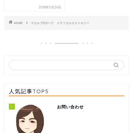
2018年5月24日
HOME
スカルプDボーテ メディカルエストロジー
人気記事TOP5
1
お問い合わせ