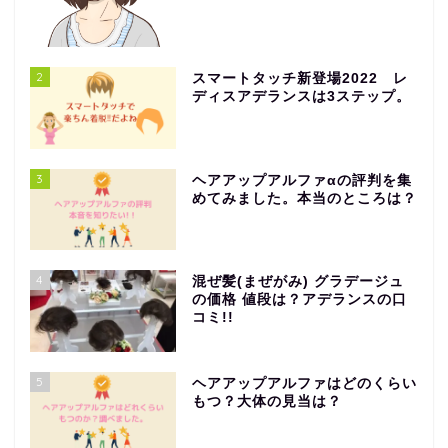
2
スマートタッチ新登場2022 レ
ディスアデランスは3ステップ。
3
ヘアアップアルファαの評判を集
めてみました。本当のところは？
4
混ぜ髪(まぜがみ) グラデージュ
の価格 値段は？アデランスの口
コミ!!
5
ヘアアップアルファはどのくらい
もつ？大体の見当は？