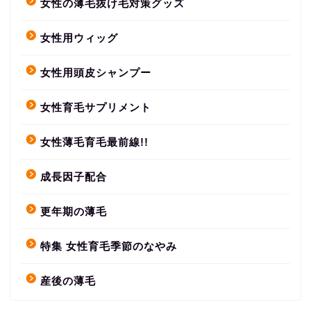
女性の薄毛抜け毛対策グッズ
女性用ウィッグ
女性用頭皮シャンプー
女性育毛サプリメント
女性薄毛育毛最前線!!
成長因子配合
更年期の薄毛
特集 女性育毛季節のなやみ
産後の薄毛