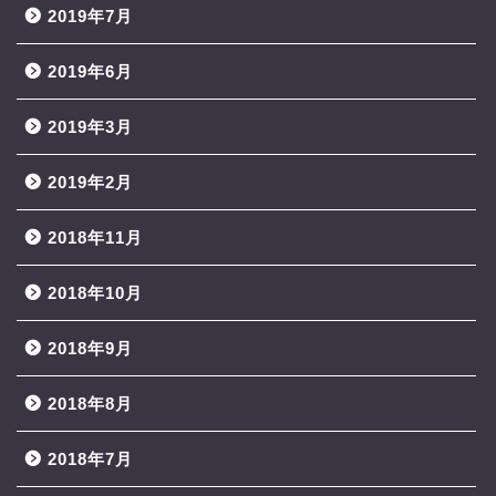
2019年7月
2019年6月
2019年3月
2019年2月
2018年11月
2018年10月
2018年9月
2018年8月
2018年7月