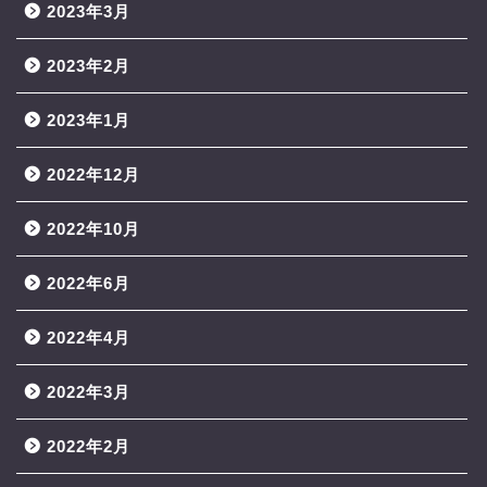
2023年3月
2023年2月
2023年1月
2022年12月
2022年10月
2022年6月
2022年4月
2022年3月
2022年2月