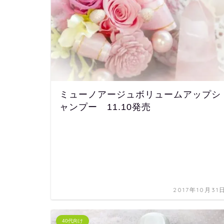
ミューノアージュボリュームアップシ
ャンプー 11.10発売
2017年10月31
40代向け