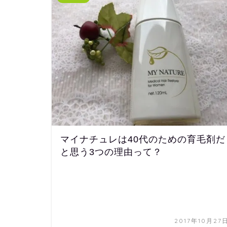
マイナチュレは40代のための育毛剤だ
と思う3つの理由って？
2017年10月27