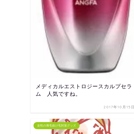
メディカルエストロジースカルプセラ
ム 人気ですね。
2017年10月15
女性の薄毛抜け毛対策グッズ