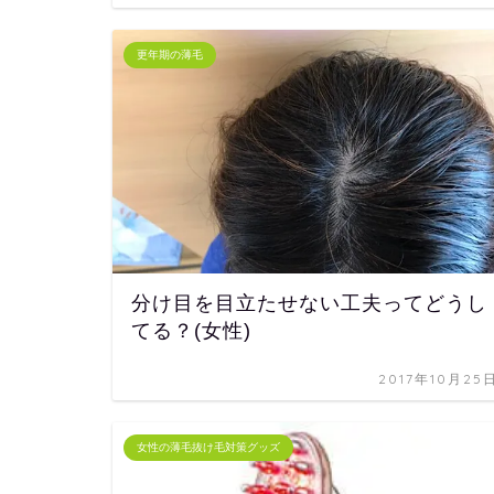
更年期の薄毛
分け目を目立たせない工夫ってどうし
てる？(女性)
2017年10月25
女性の薄毛抜け毛対策グッズ