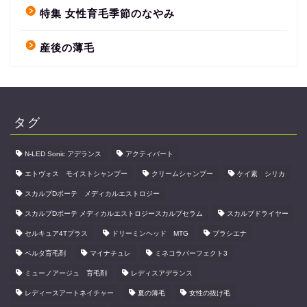
特集 女性育毛季節のなやみ
産後の薄毛
タグ
N-LED Sonic アデランス
アクティバート
エトヴォス モイストシャンプー
クリームシャンプー
ケイ素 シリカ
スカルプDボーテ メディカルエストロジー
スカルプDボーテ メディカルエストロジースカルプセラム
スカルプドライヤー
セルキュア4Tプラス
ドリーミンヘッド MTG
プラシエナ
ベルタ育毛剤
マイナチュレ
ミネコラパーフェクト3
ミューノアージュ 育毛剤
レディスアデランス
レディースアートネイチャー
夏の薄毛
女性の抜け毛