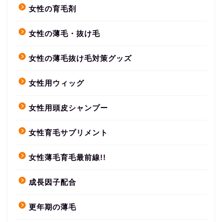
女性の育毛剤
女性の薄毛・抜け毛
女性の薄毛抜け毛対策グッズ
女性用ウィッグ
女性用頭皮シャンプー
女性育毛サプリメント
女性薄毛育毛最前線!!
成長因子配合
更年期の薄毛