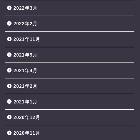
2022年3月
2022年2月
2021年11月
2021年9月
2021年4月
2021年2月
2021年1月
2020年12月
2020年11月