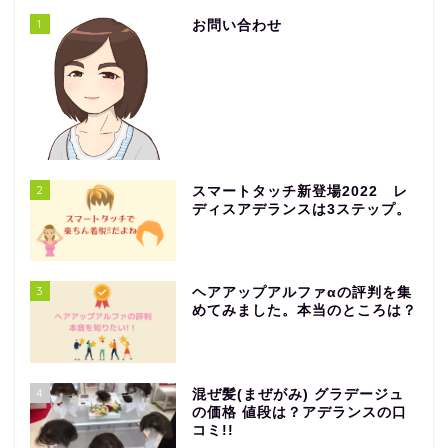
1
お問い合わせ
2
スマートタッチ新登場2022 レ
ディスアデランスは3ステップ。
3
ヘアアップアルファαの評判を集
めてみました。本当のところは？
4
混ぜ髪(まぜがみ) グラデージュ
の価格 値段は？アデランスの口
コミ!!