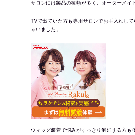
サロンには製品の種類が多く、オーダーメイ
TVで出ていた方も専用サロンでお手入れし
ゃいました。
ウィッグ装着で悩みがすっきり解消する方も