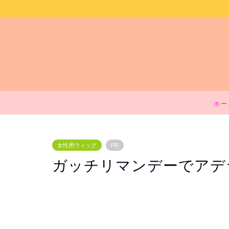
ホー
女性用ウィッグ
PR
ガッチリマンデーでアデ