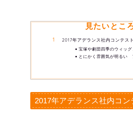
見たいとこ
2017年アデランス社内コンテス
宝塚や劇団四季のウィッグ
とにかく雰囲気が明るい 
2017年アデランス社内コ