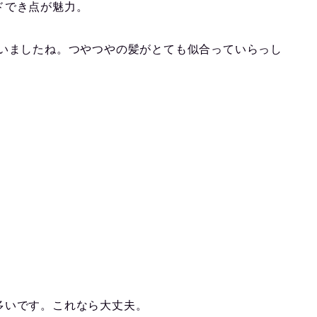
ドでき点が魅力。
ていましたね。つやつやの髪がとても似合っていらっし
多いです。これなら大丈夫。