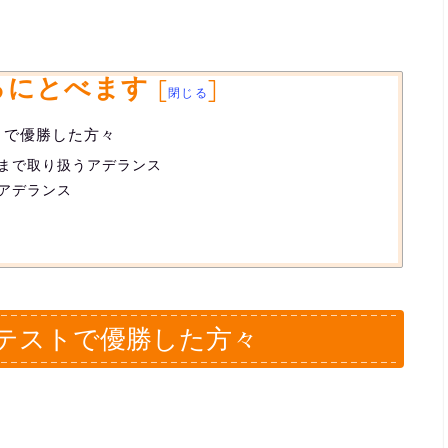
ろにとべます
[
]
閉じる
トで優勝した方々
まで取り扱うアデランス
アデランス
ンテストで優勝した方々