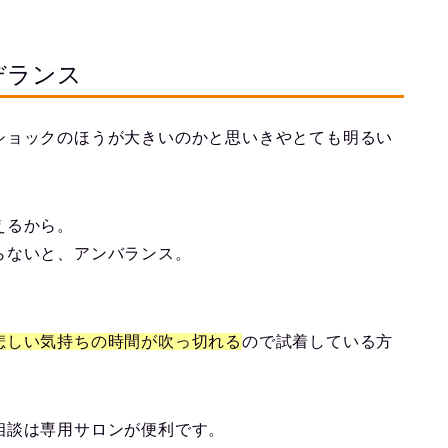
デランス
ショックのほうが大きいのかと思いきやとても明るい
えるから。
らないと、アンバランス。
悲しい気持ちの時間が吹っ切れる
ので試着している方
相談は専用サロンが便利です。