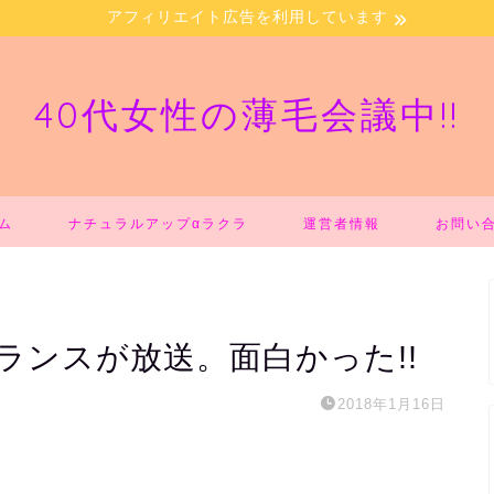
アフィリエイト広告を利用しています
40代女性の薄毛会議中!!
ム
ナチュラルアップαラクラ
運営者情報
お問い
ランスが放送。面白かった!!
2018年1月16日