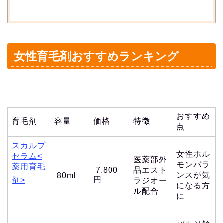
女性育毛剤おすすめランキング
おすすめ
育毛剤
容量
価格
特徴
点
スカルプ
女性ホル
セラム<
医薬部外
モンバラ
薬用育毛
7.800
品エスト
ンスが気
80ml
円
剤>
ラジオー
になる方
ル配合
に