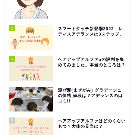
2
スマートタッチ新登場2022 レ
ディスアデランスは3ステップ。
3
ヘアアップアルファαの評判を集
めてみました。本当のところは？
4
混ぜ髪(まぜがみ) グラデージュ
の価格 値段は？アデランスの口
コミ!!
5
ヘアアップアルファはどのくらい
もつ？大体の見当は？