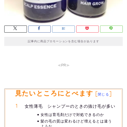
記事内に商品プロモーションを含む場合があります
≪PR≫
見たいところにとべます
[
]
閉じる
女性薄毛 シャンプーのときの抜け毛が多い
女性は育毛剤だけで対処できるのか
髪の毛の質は変わるけど増えるとは違う
ような