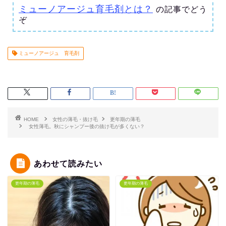
ミューノアージュ育毛剤とは？
の記事でどう
ぞ
ミューノアージュ 育毛剤
HOME
女性の薄毛・抜け毛
更年期の薄毛
女性薄毛。秋にシャンプー後の抜け毛が多くない？
あわせて読みたい
更年期の薄毛
更年期の薄毛