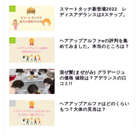
2
スマートタッチ新登場2022 レ
ディスアデランスは3ステップ。
3
ヘアアップアルファαの評判を集
めてみました。本当のところは？
4
混ぜ髪(まぜがみ) グラデージュ
の価格 値段は？アデランスの口
コミ!!
5
ヘアアップアルファはどのくらい
もつ？大体の見当は？