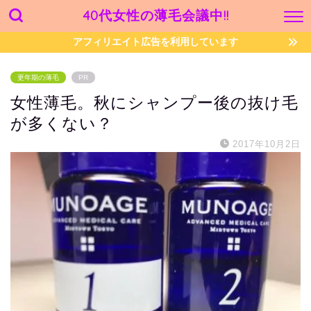
40代女性の薄毛会議中!!
アフィリエイト広告を利用しています
更年期の薄毛
PR
女性薄毛。秋にシャンプー後の抜け毛
が多くない？
2017年10月2日