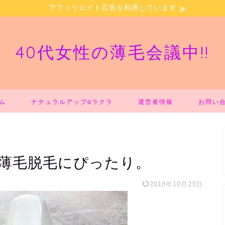
アフィリエイト広告を利用しています
40代女性の薄毛会議中!!
ム
ナチュラルアップαラクラ
運営者情報
お問い
性薄毛脱毛にぴったり。
2018年10月23日