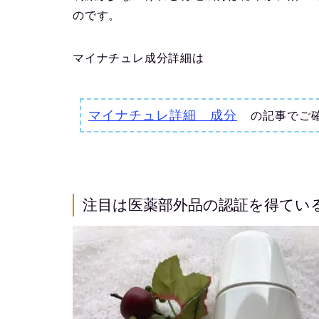
のです。
マイナチュレ成分詳細は
マイナチュレ詳細 成分
の記事でご
注目は医薬部外品の認証を得てい