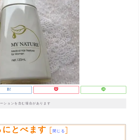
ーションを含む場合があります
ろにとべます
[
]
閉じる