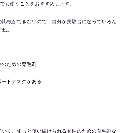
剤でも使うことをおすすめします。
の比較ができないので、自分が実験台になっていろん
すね。
性のための育毛剤
ポートデスクがある
ていく。ずっと使い続けられる女性のための育毛剤な