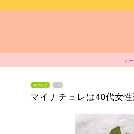
ホー
40代向け
PR
マイナチュレは40代女