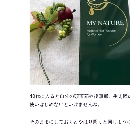
40代に入ると自分の頭頂部や後頭部、生え
使いはじめないといけませんね。
そのままにしておくとやはり周りと同じよう