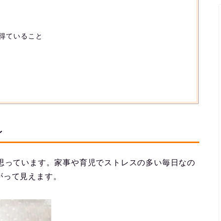
得ていること
レ
思っています。家事や育児でストレスの多い毎日なの
がって見えます。