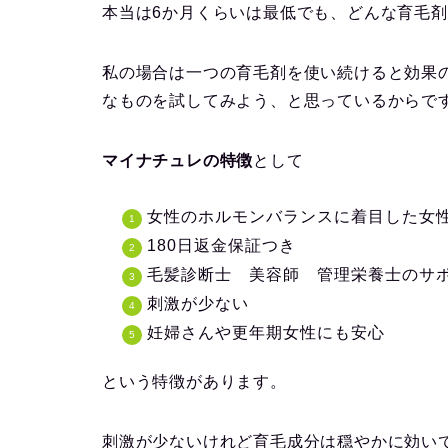
本当は6か月くらいは最低でも、どんな育毛
私の場合は一つの育毛剤を使い続けると効果
なものを試してみよう、と思っているからで
マイナチュレの特徴
として
女性のホルモンバランスに着目した女
180日返金保証つき
毛髪診断士 美容師 管理栄養士のサ
刺激が少ない
妊婦さんや更年期女性にも安心
という特徴があります。
刺激が少ないけれど育毛成分は穏やかに効い